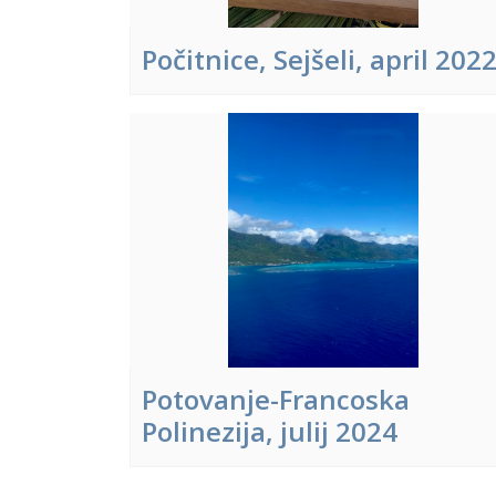
Počitnice, Sejšeli, april 202
Potovanje-Francoska
Polinezija, julij 2024