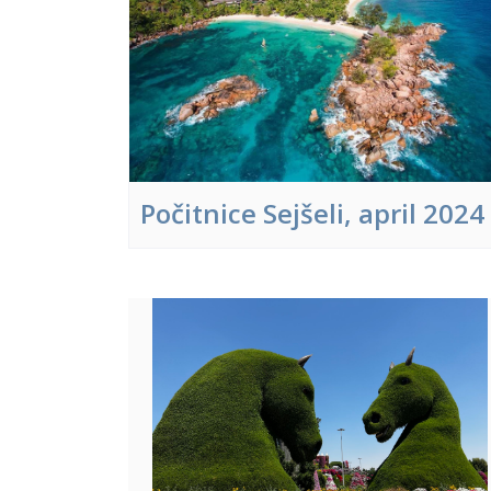
Počitnice Sejšeli, april 2024