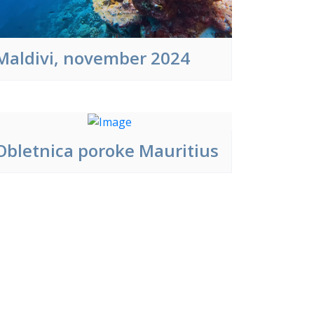
Maldivi, november 2024
Obletnica poroke Mauritius