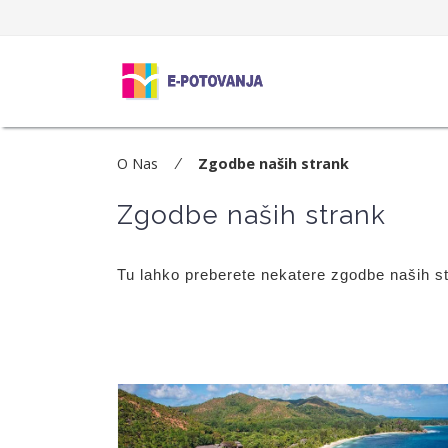
O Nas
Zgodbe naših strank
Zgodbe naših strank
Tu lahko preberete nekatere zgodbe naših str