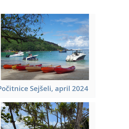
Počitnice Sejšeli, april 2024