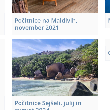
Počitnice na Maldivih,
november 2021
Počitnice Sejšeli, julij in
avgust 2024