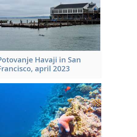
Potovanje Havaji in San
Francisco, april 2023