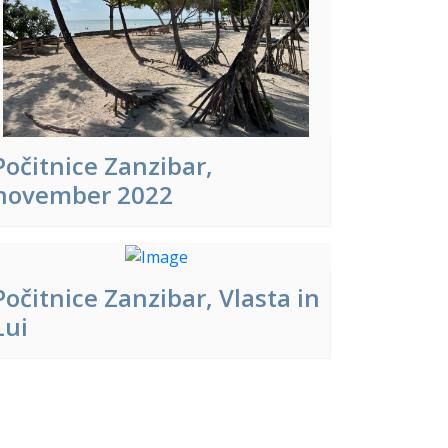
Počitnice Zanzibar,
november 2022
Počitnice Zanzibar, Vlasta in
Lui