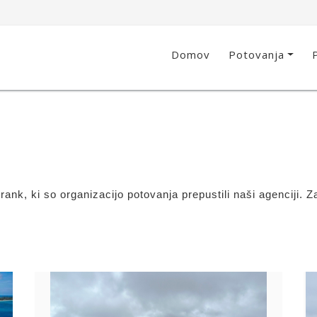
Domov
Potovanja
ank, ki so organizacijo potovanja prepustili naši agenciji. 