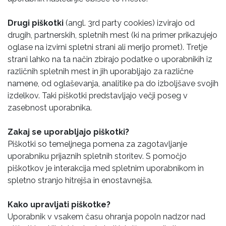
Drugi piškotki
(angl. 3rd party cookies) izvirajo od
drugih, partnerskih, spletnih mest (ki na primer prikazujejo
oglase na izvirni spletni strani ali merijo promet). Tretje
strani lahko na ta način zbirajo podatke o uporabnikih iz
različnih spletnih mest in jih uporabljajo za različne
namene, od oglaševanja, analitike pa do izboljšave svojih
izdelkov. Taki piškotki predstavljajo večji poseg v
zasebnost uporabnika.
Zakaj se uporabljajo piškotki?
Piškotki so temeljnega pomena za zagotavljanje
uporabniku prijaznih spletnih storitev. S pomočjo
piškotkov je interakcija med spletnim uporabnikom in
spletno stranjo hitrejša in enostavnejša.
Kako upravljati piškotke?
Uporabnik v vsakem času ohranja popoln nadzor nad