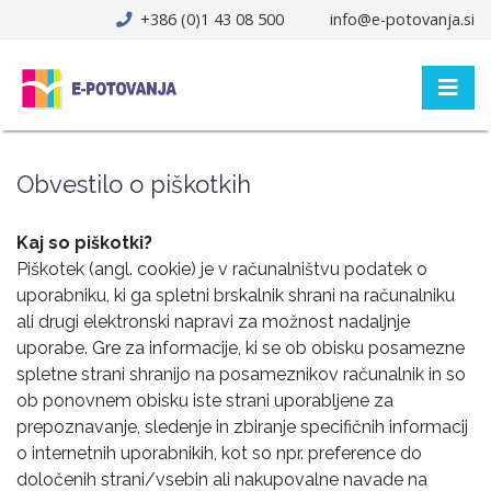
+386 (0)1 43 08 500
info@e-potovanja.si
Obvestilo o piškotkih
Kaj so piškotki?
Piškotek (angl. cookie) je v računalništvu podatek o
uporabniku, ki ga spletni brskalnik shrani na računalniku
ali drugi elektronski napravi za možnost nadaljnje
uporabe. Gre za informacije, ki se ob obisku posamezne
spletne strani shranijo na posameznikov računalnik in so
ob ponovnem obisku iste strani uporabljene za
prepoznavanje, sledenje in zbiranje specifičnih informacij
o internetnih uporabnikih, kot so npr. preference do
določenih strani/vsebin ali nakupovalne navade na