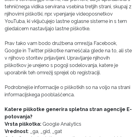
tehničnega vidika servirana vsebina tretjih strani, skupaj z
njihovimi piškotki, npr. vpenjanje videoposnetkov
YouTuba, ki vključujejo lastne oglasne sisteme in s tem
gledalcem nastavljajo lastne piškotke.
Prav tako vam bodo družbena omrežja Facebook,
Google in Twitter piškotke nameščala glede na to, ali ste
v njihovo storitev prijavljeni. Upravljanje njihovih
piškotkov je urejeno s pogoji sodelovanja, katere je
uporabnik teh omrežij sprejel ob registraciji.
Podrobnejše informacije o piškotkih so na voljo na strani
informacijskega pooblaščenca.
Katere piškotke generira spletna stran agencije E-
potovanja?
Vrsta piškotka:
Google Analytics
Vrednost
: 
_ga, _gid, _gat