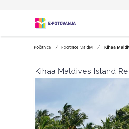
Počitnice
Počitnice Maldivi
Kihaa Maldi
Kihaa Maldives Island Res