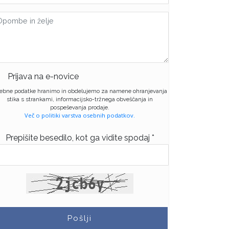
Prijava na e-novice
ebne podatke hranimo in obdelujemo za namene ohranjevanja
stika s strankami, informacijsko-tržnega obveščanja in
pospeševanja prodaje.
Več o politiki varstva osebnih podatkov.
Prepišite besedilo, kot ga vidite spodaj *