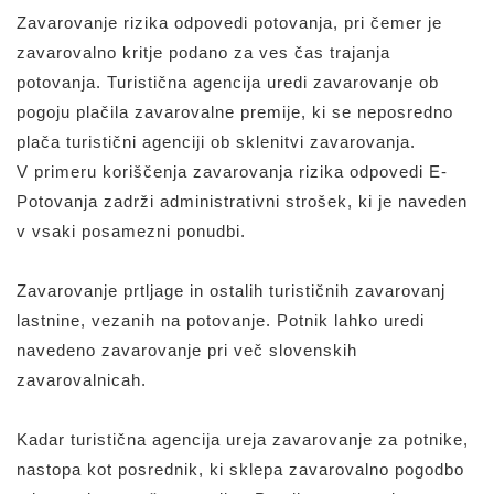
Zavarovanje rizika odpovedi potovanja, pri čemer je
zavarovalno kritje podano za ves čas trajanja
potovanja. Turistična agencija uredi zavarovanje ob
pogoju plačila zavarovalne premije, ki se neposredno
plača turistični agenciji ob sklenitvi zavarovanja.
V primeru koriščenja zavarovanja rizika odpovedi E-
Potovanja zadrži administrativni strošek, ki je naveden
v vsaki posamezni ponudbi.
Zavarovanje prtljage in ostalih turističnih zavarovanj
lastnine, vezanih na potovanje. Potnik lahko uredi
navedeno zavarovanje pri več slovenskih
zavarovalnicah.
Kadar turistična agencija ureja zavarovanje za potnike,
nastopa kot posrednik, ki sklepa zavarovalno pogodbo