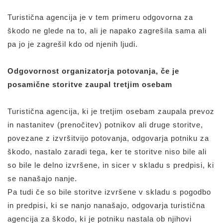
Turistična agencija je v tem primeru odgovorna za
škodo ne glede na to, ali je napako zagrešila sama ali
pa jo je zagrešil kdo od njenih ljudi.
Odgovornost organizatorja potovanja, če je
posamične storitve zaupal tretjim osebam
Turistična agencija, ki je tretjim osebam zaupala prevoz
in nastanitev (prenočitev) potnikov ali druge storitve,
povezane z izvršitvijo potovanja, odgovarja potniku za
škodo, nastalo zaradi tega, ker te storitve niso bile ali
so bile le delno izvršene, in sicer v skladu s predpisi, ki
se nanašajo nanje.
Pa tudi če so bile storitve izvršene v skladu s pogodbo
in predpisi, ki se nanjo nanašajo, odgovarja turistična
agencija za škodo, ki je potniku nastala ob njihovi