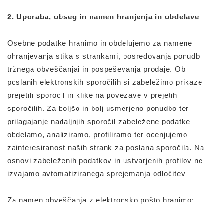
2. Uporaba, obseg in namen hranjenja in obdelave
Osebne podatke hranimo in obdelujemo za namene
ohranjevanja stika s strankami, posredovanja ponudb,
tržnega obveščanjai in pospeševanja prodaje. Ob
poslanih elektronskih sporočilih si zabeležimo prikaze
prejetih sporočil in klike na povezave v prejetih
sporočilih. Za boljšo in bolj usmerjeno ponudbo ter
prilagajanje nadaljnjih sporočil zabeležene podatke
obdelamo, analiziramo, profiliramo ter ocenjujemo
zainteresiranost naših strank za poslana sporočila. Na
osnovi zabeleženih podatkov in ustvarjenih profilov ne
izvajamo avtomatiziranega sprejemanja odločitev.
Za namen obveščanja z elektronsko pošto hranimo: