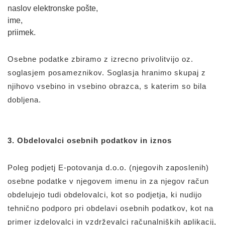
naslov elektronske pošte,
ime,
priimek.
Osebne podatke zbiramo z izrecno privolitvijo oz.
soglasjem posameznikov. Soglasja hranimo skupaj z
njihovo vsebino in vsebino obrazca, s katerim so bila
dobljena.
3. Obdelovalci osebnih podatkov in iznos
Poleg podjetj E-potovanja d.o.o. (njegovih zaposlenih)
osebne podatke v njegovem imenu in za njegov račun
obdelujejo tudi obdelovalci, kot so podjetja, ki nudijo
tehnično podporo pri obdelavi osebnih podatkov, kot na
primer izdelovalci in vzdrževalci računalniških aplikacij,