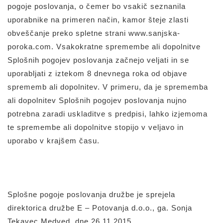
pogoje poslovanja, o čemer bo vsakič seznanila
uporabnike na primeren način, kamor šteje zlasti
obveščanje preko spletne strani www.sanjska-
poroka.com. Vsakokratne spremembe ali dopolnitve
Splošnih pogojev poslovanja začnejo veljati in se
uporabljati z iztekom 8 dnevnega roka od objave
sprememb ali dopolnitev. V primeru, da je sprememba
ali dopolnitev Splošnih pogojev poslovanja nujno
potrebna zaradi uskladitve s predpisi, lahko izjemoma
te spremembe ali dopolnitve stopijo v veljavo in
uporabo v krajšem času.
Splošne pogoje poslovanja družbe je sprejela
direktorica družbe E – Potovanja d.o.o., ga. Sonja
Tekavec Medved, dne 26.11.2015.