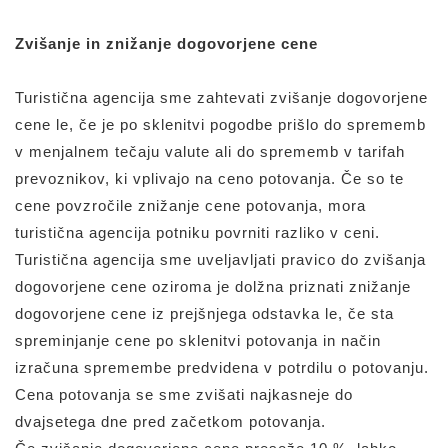
Zvišanje in znižanje dogovorjene cene
Turistična agencija sme zahtevati zvišanje dogovorjene
cene le, če je po sklenitvi pogodbe prišlo do sprememb
v menjalnem tečaju valute ali do sprememb v tarifah
prevoznikov, ki vplivajo na ceno potovanja. Če so te
cene povzročile znižanje cene potovanja, mora
turistična agencija potniku povrniti razliko v ceni.
Turistična agencija sme uveljavljati pravico do zvišanja
dogovorjene cene oziroma je dolžna priznati znižanje
dogovorjene cene iz prejšnjega odstavka le, če sta
spreminjanje cene po sklenitvi potovanja in način
izračuna spremembe predvidena v potrdilu o potovanju.
Cena potovanja se sme zvišati najkasneje do
dvajsetega dne pred začetkom potovanja.