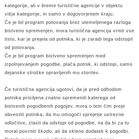
kategorije, ali v breme turistične agencije v objektu
višje kategorije, in samo v dogovorjenem kraju.
Če je bil program potovanja brez utemeljenega razloga
bistveno spremenjen, mora turistična agencija vrniti vse
tisto, kar je prejela od potnika, ki je zaradi tega odstopil
od potovanja.
Če je bil program bistveno spremenjen med
izpolnjevanjem pogodbe, plača potnik, ki odstopi, samo
dejanske stroške opravljenih mu storitev.
Če turistična agencija ugotovi, da je pred odhodom
potnika prisiljena znatno spremeniti katerega od
bistvenih pogodbenih pogojev, mora o tem čim preje
obvestiti potnika, da mu omogoči sprejetje ustrezne
odločitve, zlasti da odstopi od pogodbe, na da bi za to
moral povrniti škodo, ali da sklene dodatek k pogodbi.