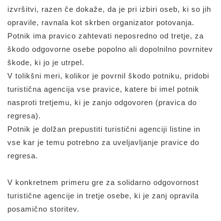
izvršitvi, razen če dokaže, da je pri izbiri oseb, ki so jih
opravile, ravnala kot skrben organizator potovanja.
Potnik ima pravico zahtevati neposredno od tretje, za
škodo odgovorne osebe popolno ali dopolnilno povrnitev
škode, ki jo je utrpel.
V tolikšni meri, kolikor je povrnil škodo potniku, pridobi
turistična agencija vse pravice, katere bi imel potnik
nasproti tretjemu, ki je zanjo odgovoren (pravica do
regresa).
Potnik je dolžan prepustiti turistični agenciji listine in
vse kar je temu potrebno za uveljavljanje pravice do
regresa.
V konkretnem primeru gre za solidarno odgovornost
turistične agencije in tretje osebe, ki je zanj opravila
posamično storitev.