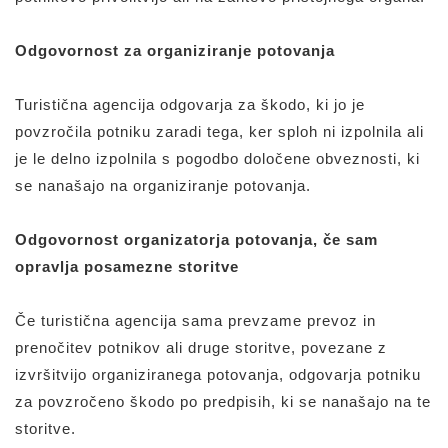
Odgovornost za organiziranje potovanja
Turistična agencija odgovarja za škodo, ki jo je
povzročila potniku zaradi tega, ker sploh ni izpolnila ali
je le delno izpolnila s pogodbo določene obveznosti, ki
se nanašajo na organiziranje potovanja.
Odgovornost organizatorja potovanja, če sam
opravlja posamezne storitve
Če turistična agencija sama prevzame prevoz in
prenočitev potnikov ali druge storitve, povezane z
izvršitvijo organiziranega potovanja, odgovarja potniku
za povzročeno škodo po predpisih, ki se nanašajo na te
storitve.