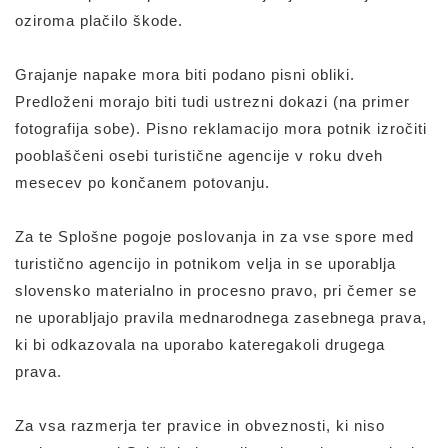
oziroma plačilo škode.
Grajanje napake mora biti podano pisni obliki.
Predloženi morajo biti tudi ustrezni dokazi (na primer
fotografija sobe). Pisno reklamacijo mora potnik izročiti
pooblaščeni osebi turistične agencije v roku dveh
mesecev po končanem potovanju.
Za te Splošne pogoje poslovanja in za vse spore med
turistično agencijo in potnikom velja in se uporablja
slovensko materialno in procesno pravo, pri čemer se
ne uporabljajo pravila mednarodnega zasebnega prava,
ki bi odkazovala na uporabo kateregakoli drugega
prava.
Za vsa razmerja ter pravice in obveznosti, ki niso