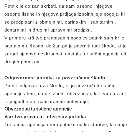
Potnik je dolžan skrbeti, da sam osebno, njegove
osebne listine in njegova prtljaga izpolnjujejo pogoje, ki
so predpisani z obmejnimi, carinskimi, sanitarnimi,
denarnimi in drugimi upravnimi predpisi.
V primeru kršitve predpisanih pogojev potnik sam krije
nastalo mu škodo, dolžan pa je povrniti tudi škodo, ki je
zaradi njegove neskrbnosti nastala turistični agenciji ali
drugim potnikom.
Odgovornost potnika za povzročeno škodo
Potnik odgovarja za škodo, ki jo povzroči turistični
agenciji s tem, da ne izpolni obveznosti, ki izvirajo zanj
iz pogodbe o organiziranem potovanju.
Obveznosti turistične agencije
Varstvo pravic in interesov potnika
Turistična agencija mora potniku nuditi storitve, ki imajo