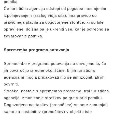
potnika.
Če turistična agencija odstopi od pogodbe med njenim
izpolnjevanjem (razlog višja sila), ima pravico do
pravičnega plačila za dogovorjene storitve, ki so bile
opravljene, dolžna pa je ukreniti vse, kar je potrebno za
zavarovanje potnika.
Sprememba programa potovanja
Spremembe v programu potovanja so dovoljene le, če
jih povzročijo izredne okoliščine, ki jih turistična
agencija ni mogla pričakovati niti se jim izogniti ali jih
odvrniti.
Stroške, nastale s spremembo programa, trpi turistična
agencija, zmanjšanje stroškov pa gre v prid potniku.
Dogovorjena nastanitev (prenočitev) se sme zamenjati
samo za nastanitev (prenočitev) v objektu iste