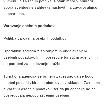
v imenu in za račun potnika. Potnik mora v primeru
spora eventuelne zahtevke nasloviti na zavarovalnico
neposredno.
Varovanje osebnih podatkov
Politika varovanja osebnih podatkov:
Uporabnik soglaša z zbiranjem in obdelovanjem
osebnih podatkov, ki jih posreduje turistični agenciji in
so potrebni za poslovanje družbe.
Turistična agencija se pri tem zavezuje, da se bodo
osebni podatki zbirali in obdelovali v skladu z Zakonom
o varstvu osebnih podatkov, ter da jih agencija ne bo
posredovala nepooblaščenim osebam.