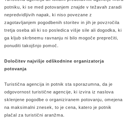
potniku, ki se med potovanjem znajde v težavah zaradi
nepredvidljivih napak, ki niso povezane z
zagotavljanjem pogodbenih storitev in jih je povzročila
tretja oseba ali ki so posledica višje sile ali dogodka, ki
ga kljub skrbnemu ravnanju ni bilo mogoče preprečiti,
ponuditi takojšnjo pomoč.
Določitev najvišje odškodnine organizatorja
potovanja
Turistična agencija in potnik sta sporazumna, da je
odgovornost turistične agencije, ki izvira iz naslova
sklenjene pogodbe o organiziranem potovanju, omejena
na maksimalni znesek, to je cena, katero je potnik
plačal za turistični aranžma.