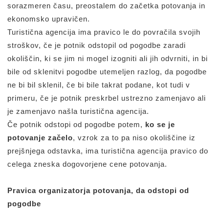
sorazmeren času, preostalem do začetka potovanja in
ekonomsko upravičen.
Turistična agencija ima pravico le do povračila svojih
stroškov, če je potnik odstopil od pogodbe zaradi
okoliščin, ki se jim ni mogel izogniti ali jih odvrniti, in bi
bile od sklenitvi pogodbe utemeljen razlog, da pogodbe
ne bi bil sklenil, če bi bile takrat podane, kot tudi v
primeru, če je potnik preskrbel ustrezno zamenjavo ali
je zamenjavo našla turistična agencija.
Če potnik odstopi od pogodbe potem,
ko se je
potovanje začelo
, vzrok za to pa niso okoliščine iz
prejšnjega odstavka, ima turistična agencija pravico do
celega zneska dogovorjene cene potovanja.
Pravica organizatorja potovanja, da odstopi od
pogodbe