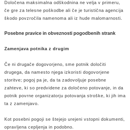
Določena maksimalna odškodnina ne velja v primeru,
če gre za telesne poškodbe ali če je turistična agencija
škodo povzročila namenoma ali iz hude malomarnosti.
Posebne pravice in obveznosti pogodbenih strank
Zamenjava potnika z drugim
Če ni drugače dogovorjeno, sme potnik določiti
drugega, da namesto njega izkoristi dogovorjene
storitve; pogoj pa je, da ta zadovoljuje posebne
zahteve, ki so predvidene za določeno potovanje, in da
potnik povrne organizatorju potovanja stroške, ki jih ima
ta z zamenjavo.
Kot posebni pogoji se štejejo urejeni vstopni dokumenti,
opravljena cepljenja in podobno.