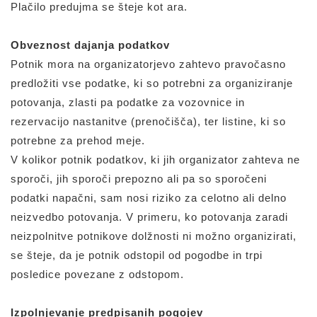
Plačilo predujma se šteje kot ara.
Obveznost dajanja podatkov
Potnik mora na organizatorjevo zahtevo pravočasno
predložiti vse podatke, ki so potrebni za organiziranje
potovanja, zlasti pa podatke za vozovnice in
rezervacijo nastanitve (prenočišča), ter listine, ki so
potrebne za prehod meje.
V kolikor potnik podatkov, ki jih organizator zahteva ne
sporoči, jih sporoči prepozno ali pa so sporočeni
podatki napačni, sam nosi riziko za celotno ali delno
neizvedbo potovanja. V primeru, ko potovanja zaradi
neizpolnitve potnikove dolžnosti ni možno organizirati,
se šteje, da je potnik odstopil od pogodbe in trpi
posledice povezane z odstopom.
Izpolnjevanje predpisanih pogojev