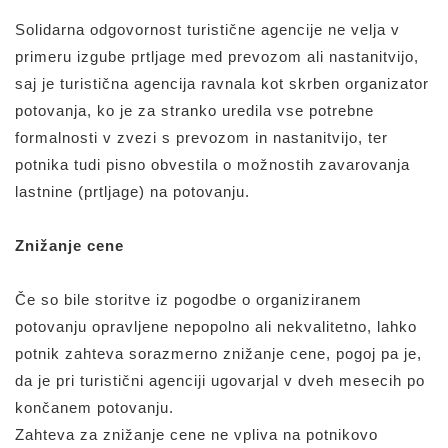
Solidarna odgovornost turistične agencije ne velja v
primeru izgube prtljage med prevozom ali nastanitvijo,
saj je turistična agencija ravnala kot skrben organizator
potovanja, ko je za stranko uredila vse potrebne
formalnosti v zvezi s prevozom in nastanitvijo, ter
potnika tudi pisno obvestila o možnostih zavarovanja
lastnine (prtljage) na potovanju.
Znižanje cene
Če so bile storitve iz pogodbe o organiziranem
potovanju opravljene nepopolno ali nekvalitetno, lahko
potnik zahteva sorazmerno znižanje cene, pogoj pa je,
da je pri turistični agenciji ugovarjal v dveh mesecih po
končanem potovanju.
Zahteva za znižanje cene ne vpliva na potnikovo