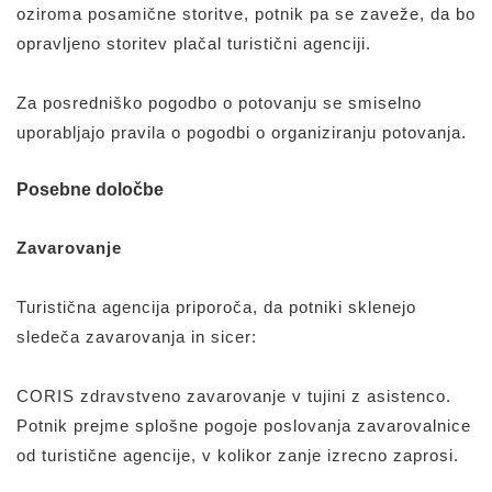
oziroma posamične storitve, potnik pa se zaveže, da bo
opravljeno storitev plačal turistični agenciji.
Za posredniško pogodbo o potovanju se smiselno
uporabljajo pravila o pogodbi o organiziranju potovanja.
Posebne določbe
Zavarovanje
Turistična agencija priporoča, da potniki sklenejo
sledeča zavarovanja in sicer:
CORIS zdravstveno zavarovanje v tujini z asistenco.
Potnik prejme splošne pogoje poslovanja zavarovalnice
od turistične agencije, v kolikor zanje izrecno zaprosi.